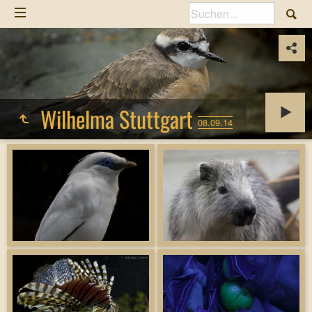
Wilhelma Stuttgart
08.09.14