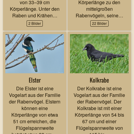
von 33–39 cm
Körperlänge zu den
Körperlänge. Unter den
mittelgroßen
Raben und Krähen…
Rabenvögeln, seine…
2 Bilder
22 Bilder
Elster
Kolkrabe
Die Elster ist eine
Der Kolkrabe ist eine
Vogelart aus der Familie
Vogelart aus der Familie
der Rabenvögel. Elstern
der Rabenvögel. Der
können eine
Kolkrabe ist mit einer
Körperlänge von etwa
Körperlänge von 54 bis
51 cm erreichen, die
67 cm und einer
Flügelspannweite
Flügelspannweite von