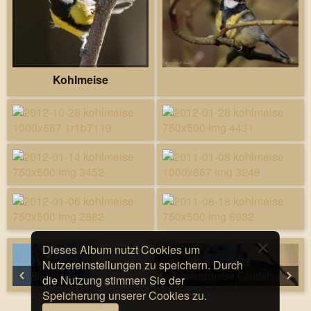
Kohlmeise
Dieses Album nutzt Cookies um
Nutzereinstellungen zu speichern. Durch
Blaumeise
Schwanzmeise Caudatus
die Nutzung stimmen Sie der
Speicherung unserer Cookies zu.