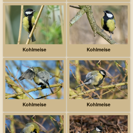
Kohlmeise
Kohlmeise
Kohlmeise
Kohlmeise