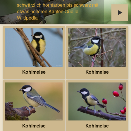
schwärzlich hornfarben bis schwarz mit
etwas helleren Kanten.Quelle:
Wikipedia
Kohlmeise
Kohlmeise
Kohlmeise
Kohlmeise