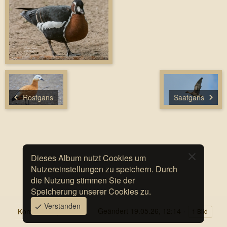
Rostgans
Saatgans
Dieses Album nutzt Cookies um
Nutzereinstellungen zu speichern. Durch
die Nutzung stimmen Sie der
Speicherung unserer Cookies zu.
Verstanden
Geändert
19.05.26, 12:14
Kontakt
Impressum
1 Bild