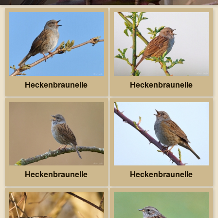
Heckenbraunelle
Heckenbraunelle
Heckenbraunelle
Heckenbraunelle