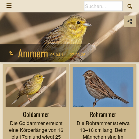
Ammern
06.04.11—27.03.26
Goldammer
Rohrammer
Die Goldammer erreicht
Die Rohrammer ist etwa
eine Körperlänge von 16
13–16 cm lang. Beim
bis 17cm und wiegt 25
Männchen sind im