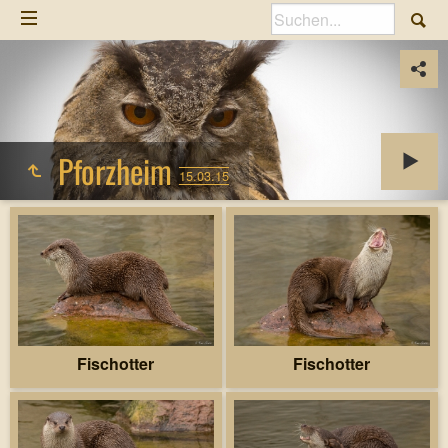
Pforzheim
15.03.15
Fischotter
Fischotter