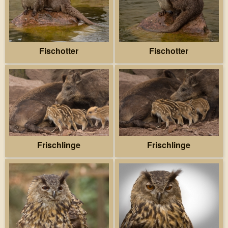
Fischotter
Fischotter
Frischlinge
Frischlinge