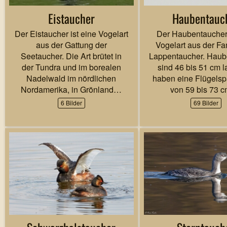
Eistaucher
Haubentauc
Der Eistaucher ist eine Vogelart
Der Haubentaucher 
aus der Gattung der
Vogelart aus der Fa
Seetaucher. Die Art brütet in
Lappentaucher. Haub
der Tundra und im borealen
sind 46 bis 51 cm 
Nadelwald im nördlichen
haben eine Flügels
Nordamerika, in Grönland…
von 59 bis 73 
6 Bilder
69 Bilder