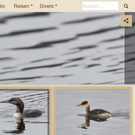
tro
Reisen
Divers