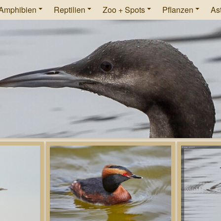
Amphibien
Reptilien
Zoo + Spots
Pflanzen
As