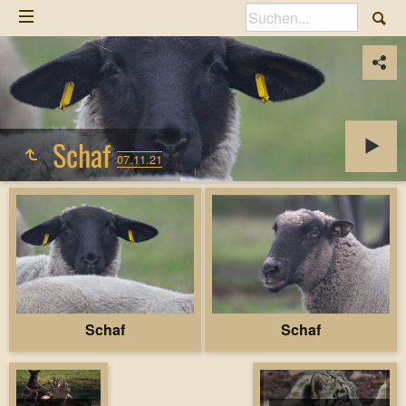
Schaf
07.11.21
Schaf
Schaf