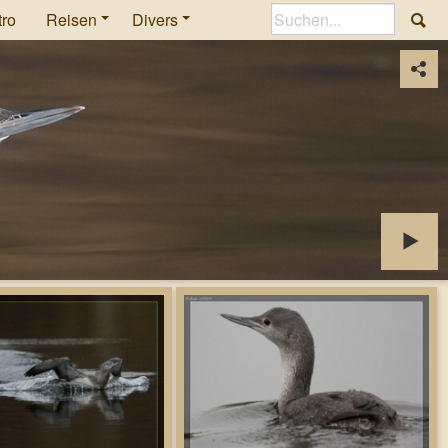
tro
Reisen
Divers