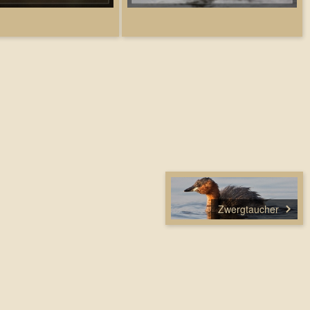
Zwergtaucher